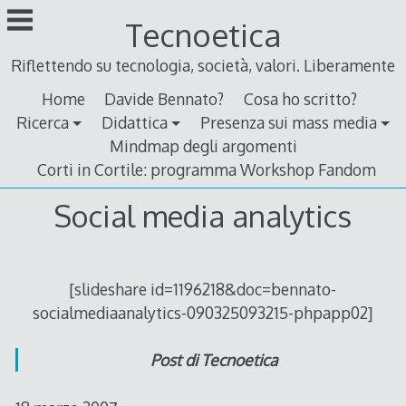
Skip
Tecnoetica
to
content
Riflettendo su tecnologia, società, valori. Liberamente
Home
Davide Bennato?
Cosa ho scritto?
Ricerca
Didattica
Presenza sui mass media
Mindmap degli argomenti
Corti in Cortile: programma Workshop Fandom
Social media analytics
[slideshare id=1196218&doc=bennato-
socialmediaanalytics-090325093215-phpapp02]
Post di Tecnoetica