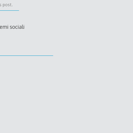
s post.
emi sociali