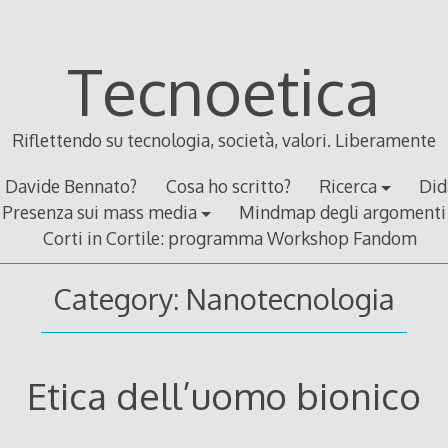
Tecnoetica
Riflettendo su tecnologia, società, valori. Liberamente
Davide Bennato?
Cosa ho scritto?
Ricerca
Did
Presenza sui mass media
Mindmap degli argomenti
Corti in Cortile: programma Workshop Fandom
Category:
Nanotecnologia
Etica dell’uomo bionico