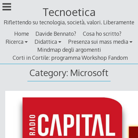
Skip
Tecnoetica
to
content
Riflettendo su tecnologia, società, valori. Liberamente
Home
Davide Bennato?
Cosa ho scritto?
Ricerca
Didattica
Presenza sui mass media
Mindmap degli argomenti
Corti in Cortile: programma Workshop Fandom
Category:
Microsoft