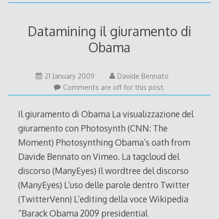
Datamining il giuramento di
Obama
21
21 January 2009
Davide Bennato
January
Comments are off for this post.
2009
Il giuramento di Obama La visualizzazione del
giuramento con Photosynth (CNN: The
Moment) Photosynthing Obama’s oath from
Davide Bennato on Vimeo. La tagcloud del
discorso (ManyEyes) Il wordtree del discorso
(ManyEyes) L’uso delle parole dentro Twitter
(TwitterVenn) L’editing della voce Wikipedia
“Barack Obama 2009 presidential