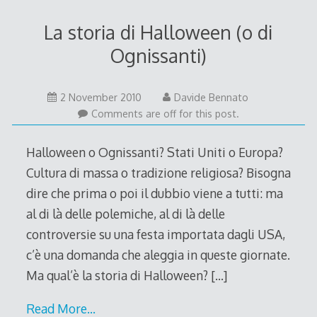
La storia di Halloween (o di
Ognissanti)
30
2 November 2010
Davide Bennato
October
Comments are off for this post.
2010
Halloween o Ognissanti? Stati Uniti o Europa?
Cultura di massa o tradizione religiosa? Bisogna
dire che prima o poi il dubbio viene a tutti: ma
al di là delle polemiche, al di là delle
controversie su una festa importata dagli USA,
c’è una domanda che aleggia in queste giornate.
Ma qual’è la storia di Halloween?
[…]
Read More…