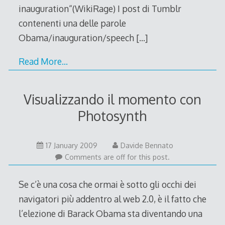
inauguration“(WikiRage) I post di Tumblr
contenenti una delle parole
Obama/inauguration/speech
[…]
Read More…
Visualizzando il momento con
Photosynth
17
17 January 2009
Davide Bennato
January
Comments are off for this post.
2009
Se c’è una cosa che ormai è sotto gli occhi dei
navigatori più addentro al web 2.0, è il fatto che
l’elezione di Barack Obama sta diventando una