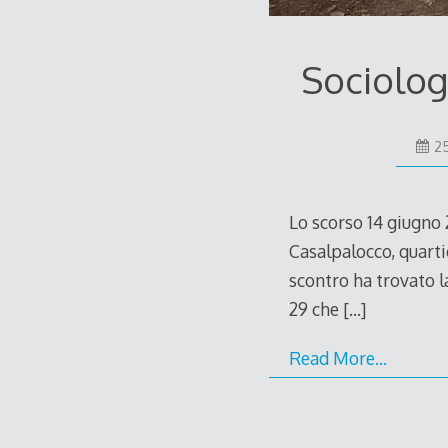
Sociolog
2
Lo scorso 14 giugno 2
Casalpalocco, quarti
scontro ha trovato l
29 che
[…]
Read More…