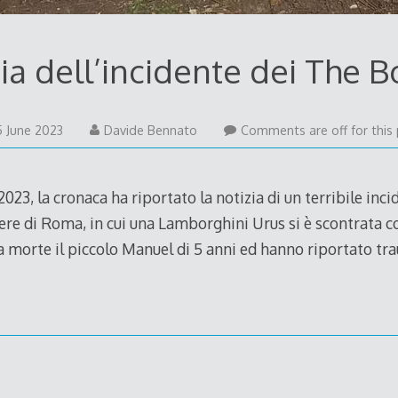
ia dell’incidente dei The B
5 June 2023
Davide Bennato
Comments are off for this 
023, la cronaca ha riportato la notizia di un terribile inc
ere di Roma, in cui una Lamborghini Urus si è scontrata c
a morte il piccolo Manuel di 5 anni ed hanno riportato tra