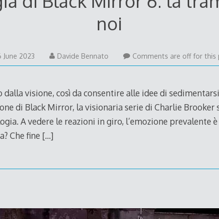
ia di Black Mirror 6: la tr
noi
6 June 2023
Davide Bennato
Comments are off for this 
alla visione, così da consentire alle idee di sedimentarsi,
one di Black Mirror, la visionaria serie di Charlie Brooker
ogia. A vedere le reazioni in giro, l’emozione prevalente è
a? Che fine
[…]