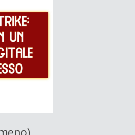
 meno)