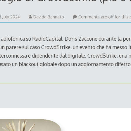
3 July 2024
Davide Bennato
Comments are off for this 
 radiofonica su RadioCapital, Doris Zaccone durante la pun
un parere sul caso CrowdStrike, un evento che ha messo in
nterconnessa e dipendente dal digitale. CrowdStrike, una 
ausato un blackout globale dopo un aggiornamento difett