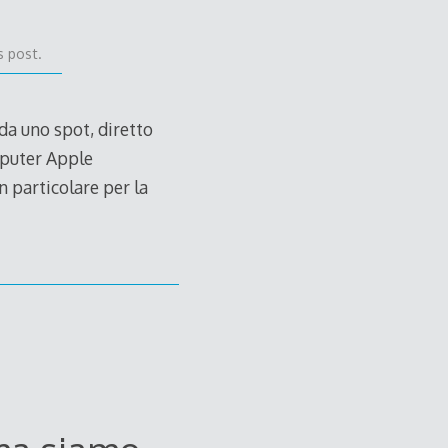
s post.
da uno spot, diretto
mputer Apple
 particolare per la