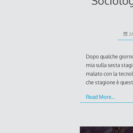
Sociolog
2
Dopo qualche giorno d
mia sulla sesta stagi
malato con la tecnol
che stagione è quest
Read More…