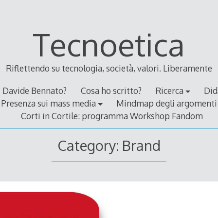
Tecnoetica
Riflettendo su tecnologia, società, valori. Liberamente
Davide Bennato?
Cosa ho scritto?
Ricerca
Did
Presenza sui mass media
Mindmap degli argomenti
Corti in Cortile: programma Workshop Fandom
Category:
Brand