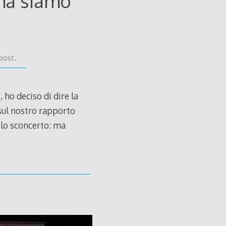
ama siamo
post.
 ho deciso di dire la
 sul nostro rapporto
 lo sconcerto: ma