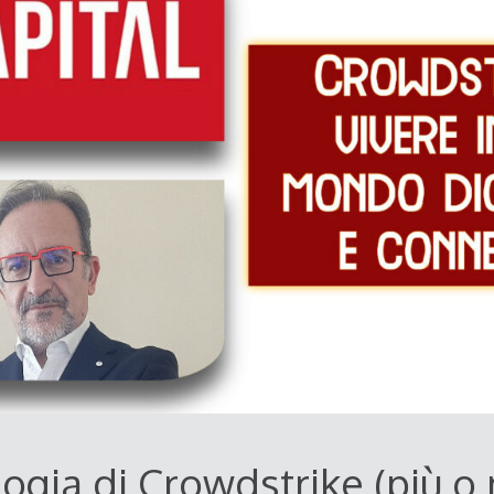
logia di Crowdstrike (più o