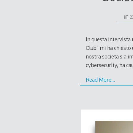
2
In questa intervista
Club” mi ha chiesto 
nostra società sia i
cybersecurity, ha c
Read More…