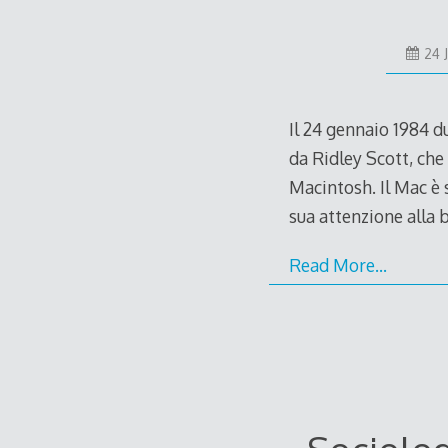
24 
Il 24 gennaio 1984 d
da Ridley Scott, che
Macintosh. Il Mac è 
sua attenzione alla 
Read More…