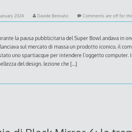
January 2024
Davide Bennato
Comments are off for thi
urante la pausa pubblicitaria del Super Bowl andava in on
 lanciava sul mercato di massa un prodotto iconico, il co
stato uno spartiacque per intendere l’oggetto computer. In
bellezza del design, lezione che
[…]