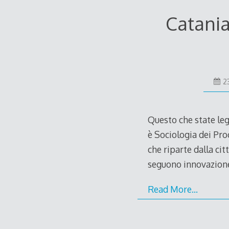
Catania
2
Questo che state leg
è Sociologia dei Pro
che riparte dalla ci
seguono innovazione
Read More…