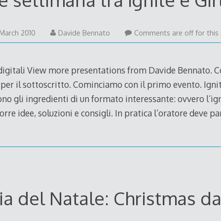
6
March 2010
Davide Bennato
Comments are off for this 
March
2010
 digitali View more presentations from Davide Bennato. C
er il sottoscritto. Cominciamo con il primo evento. Ignite 
ono gli ingredienti di un formato interessante: ovvero l’i
rre idee, soluzioni e consigli. In pratica l’oratore deve pa
ia del Natale: Christmas d