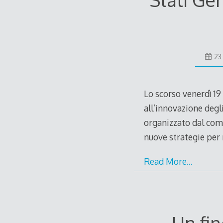
23
Lo scorso venerdì 19 
all’innovazione degl
organizzato dal comu
nuove strategie per 
Read More…
Un fin