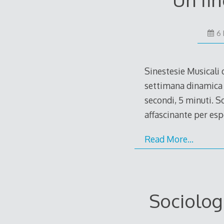
6 
Sinestesie Musicali
settimana dinamica p
secondi, 5 minuti. S
affascinante per espo
Read More…
Sociolog