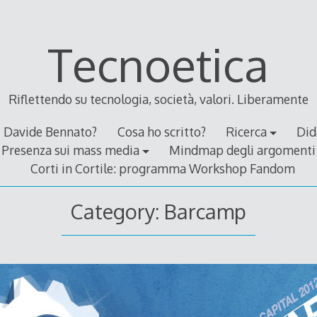
Tecnoetica
Riflettendo su tecnologia, società, valori. Liberamente
Davide Bennato?
Cosa ho scritto?
Ricerca
Did
Presenza sui mass media
Mindmap degli argomenti
Corti in Cortile: programma Workshop Fandom
Category:
Barcamp