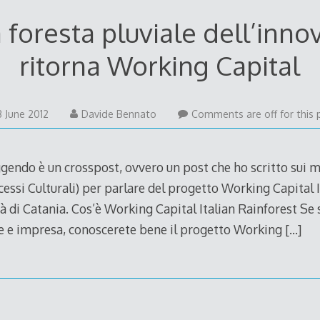
 foresta pluviale dell’inno
ritorna Working Capital
25
3 June 2012
Davide Bennato
Comments are off for this 
June
2012
gendo è un crosspost, ovvero un post che ho scritto sui mi
cessi Culturali) per parlare del progetto Working Capital 
ttà di Catania. Cos’è Working Capital Italian Rainforest Se
 e impresa, conoscerete bene il progetto Working
[…]