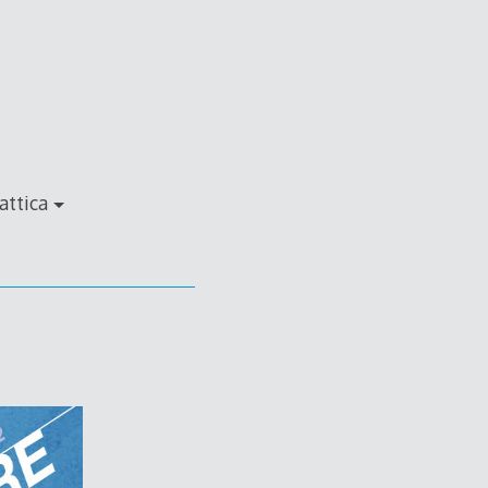
attica