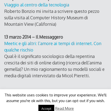
Viaggio al centro della tecnologia
Roberto Bonzio mi invita a scrivere questo pezzo
sulla visita al Computer History Museum di
Mountain View (California)
13 marzo 2014 – Il Messaggero
Meetic e gli altri: l’amore ai tempi di internet. Con
qualche rischio
Qual è il significato sociologico della repentina
crescita dei siti di online dating (ricerca dell’anima
gemella)? Un mio ragionamento su modelli sociali e
media digitali intervistato da Micol Pieretti.
This website uses cookies to improve your experience. We'll
assume you're ok with this, but you can opt-out if you wish.
Decode Theme
by
Macho Themes
Read More
Accept