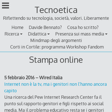
Skip
Tecnoetica
to
content
Riflettendo su tecnologia, società, valori. Liberamente
Home
Davide Bennato?
Cosa ho scritto?
Ricerca
Didattica
Presenza sui mass media
Mindmap degli argomenti
Corti in Cortile: programma Workshop Fandom
Stampa online
5 febbraio 2016 – Wired Italia
Internet non è la tv, ma i genitori non l’hanno ancora
capito
Una ricerca del Pew Internet Research Center fa il
punto sul rapporto genitori e figli rispetto ai social
media. Ma il problema educativo resta se i genitori