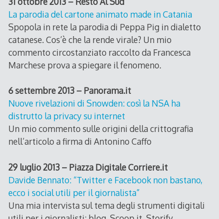
31 ottobre 2013 – Resto Al Sud
La parodia del cartone animato made in Catania
Spopola in rete la parodia di Peppa Pig in dialetto
catanese. Cos’è che la rende virale? Un mio
commento circostanziato raccolto da Francesca
Marchese prova a spiegare il fenomeno.
6 settembre 2013 – Panorama.it
Nuove rivelazioni di Snowden: così la NSA ha
distrutto la privacy su internet
Un mio commento sulle origini della crittografia
nell’articolo a firma di Antonino Caffo
29 luglio 2013 – Piazza Digitale Corriere.it
Davide Bennato: “Twitter e Facebook non bastano,
ecco i social utili per il giornalista”
Una mia intervista sul tema degli strumenti digitali
utili per i giornalisti: blog, Scoop.it, Storify.