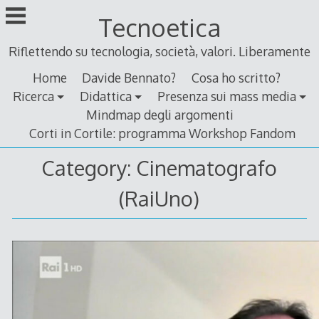
Skip
Tecnoetica
to
content
Riflettendo su tecnologia, società, valori. Liberamente
Home
Davide Bennato?
Cosa ho scritto?
Ricerca
Didattica
Presenza sui mass media
Mindmap degli argomenti
Corti in Cortile: programma Workshop Fandom
Category:
Cinematografo
(RaiUno)