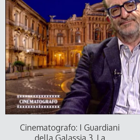
Cinematografo: I Guardiani
della Galassia 3, La