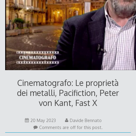
Cinematografo: Le proprietà
dei metalli, Pacifiction, Peter
von Kant, Fast X
20
20 May 2023
Davide Bennato
May
Comments are off for this post.
2023