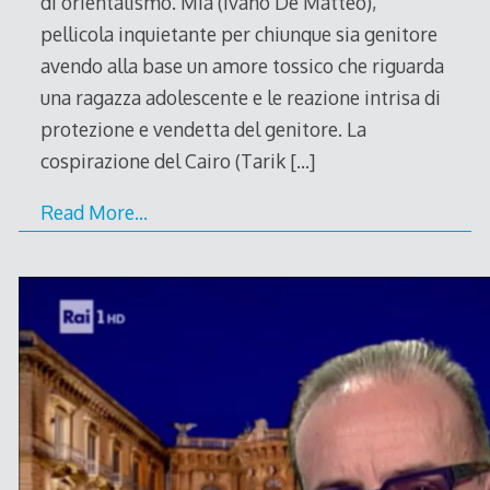
di orientalismo. Mia (Ivano De Matteo),
pellicola inquietante per chiunque sia genitore
avendo alla base un amore tossico che riguarda
una ragazza adolescente e le reazione intrisa di
protezione e vendetta del genitore. La
cospirazione del Cairo (Tarik
[…]
Read More…