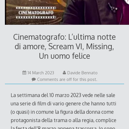
Cinematografo: L’ultima notte
di amore, Scream VI, Missing,
Un uomo felice
14
14 March 2023
Davide Bennato
March
Comments are off for this post.
2023
La settimana del 10 marzo 2023 vede nelle sale
una serie di film di vario genere che hanno tutti
(o quasi) in comune la figura della donna come
protagonista della trama o alla regia, complice
la festa dell’8 marzo appena trascorsa. Io sono