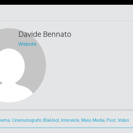
Davide Bennato
Website
inema
,
Cinematografo (RaiUno)
,
Interviste
,
Mass Media
,
Post
,
Video