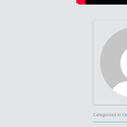
Categorized in:
C