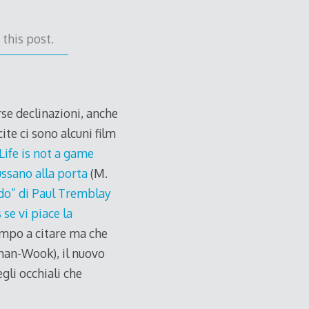
this post.
rse declinazioni, anche
ite ci sono alcuni film
Life is not a game
ssano alla porta
(M.
ndo” di Paul Tremblay
s
se vi piace la
mpo a citare ma che
han-Wook), il nuovo
gli occhiali che