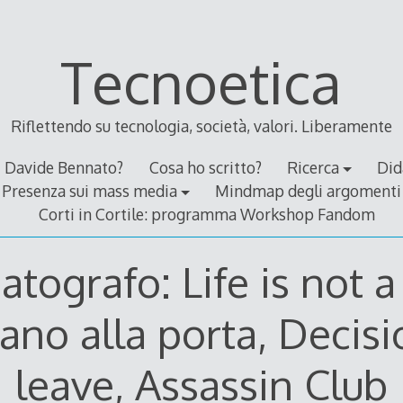
Tecnoetica
Riflettendo su tecnologia, società, valori. Liberamente
Davide Bennato?
Cosa ho scritto?
Ricerca
Did
Presenza sui mass media
Mindmap degli argomenti
Corti in Cortile: programma Workshop Fandom
tografo: Life is not 
ano alla porta, Decisi
leave, Assassin Club