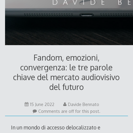
Fandom, emozioni,
convergenza: le tre parole
chiave del mercato audiovisivo
del futuro
15 June 2022
Davide Bennato
Comments are off for this post.
In un mondo di accesso delocalizzato e