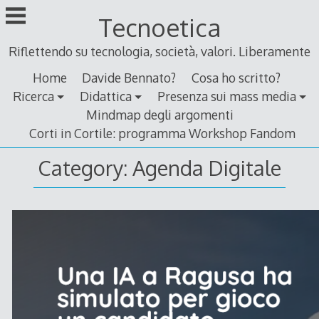
Skip
Tecnoetica
to
content
Riflettendo su tecnologia, società, valori. Liberamente
Home
Davide Bennato?
Cosa ho scritto?
Ricerca
Didattica
Presenza sui mass media
Mindmap degli argomenti
Corti in Cortile: programma Workshop Fandom
Category:
Agenda Digitale