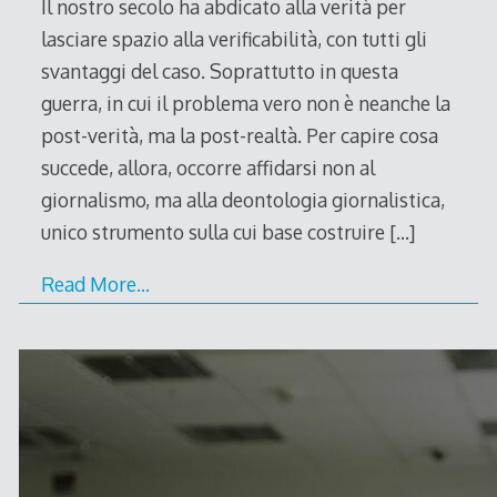
Il nostro secolo ha abdicato alla verità per
lasciare spazio alla verificabilità, con tutti gli
svantaggi del caso. Soprattutto in questa
guerra, in cui il problema vero non è neanche la
post-verità, ma la post-realtà. Per capire cosa
succede, allora, occorre affidarsi non al
giornalismo, ma alla deontologia giornalistica,
unico strumento sulla cui base costruire
[…]
Read More…