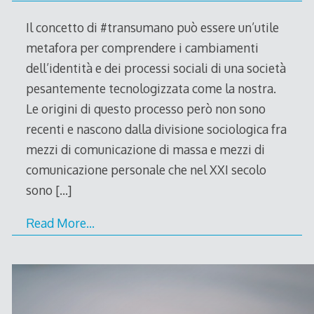
Il concetto di #transumano può essere un’utile
metafora per comprendere i cambiamenti
dell’identità e dei processi sociali di una società
pesantemente tecnologizzata come la nostra.
Le origini di questo processo però non sono
recenti e nascono dalla divisione sociologica fra
mezzi di comunicazione di massa e mezzi di
comunicazione personale che nel XXI secolo
sono
[…]
Read More…