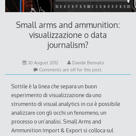
Small arms and ammunition:
visualizzazione o data
journalism?
30
30 August 2012
Davide Bennato
August
Comments are off for this post.
2012
Sottile è la linea che separa un buon
esperimento di visualizzazione da uno
strumento di visual analytics in cui è possibile
analizzare con gli occhi un fenomeno, un
processo o un’analisi. Small Arms and
Ammunition Import & Export si colloca sul