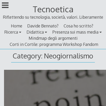
Skip
Tecnoetica
to
content
Riflettendo su tecnologia, società, valori. Liberamente
Home
Davide Bennato?
Cosa ho scritto?
Ricerca
Didattica
Presenza sui mass media
Mindmap degli argomenti
Corti in Cortile: programma Workshop Fandom
Category:
Neogiornalismo