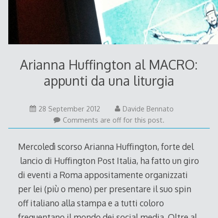
Arianna Huffington al MACRO:
appunti da una liturgia
28
28 September 2012
Davide Bennato
September
Comments are off for this post.
2012
Mercoledì scorso Arianna Huffington, forte del
lancio di Huffington Post Italia, ha fatto un giro
di eventi a Roma appositamente organizzati
per lei (più o meno) per presentare il suo spin
off italiano alla stampa e a tutti coloro
frequentano il mondo dei social media. Oltre al