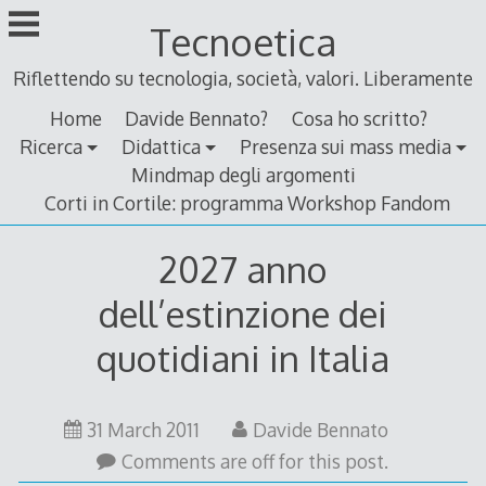
Skip
Tecnoetica
to
content
Riflettendo su tecnologia, società, valori. Liberamente
Home
Davide Bennato?
Cosa ho scritto?
Ricerca
Didattica
Presenza sui mass media
Mindmap degli argomenti
Corti in Cortile: programma Workshop Fandom
2027 anno
dell’estinzione dei
quotidiani in Italia
31
31 March 2011
Davide Bennato
March
Comments are off for this post.