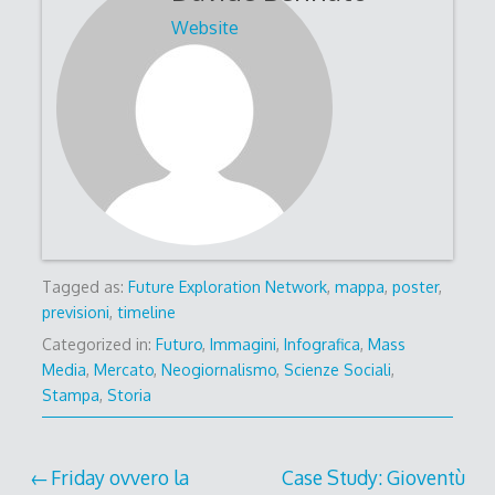
Website
Tagged as:
Future Exploration Network
,
mappa
,
poster
,
previsioni
,
timeline
Categorized in:
Futuro
,
Immagini
,
Infografica
,
Mass
Media
,
Mercato
,
Neogiornalismo
,
Scienze Sociali
,
Stampa
,
Storia
Post
Friday ovvero la
Case Study: Gioventù