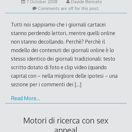
26
7 October 2008
Davide Bennato
October
Comments are off for this post.
2008
Tutti noi sappiamo che i giornali cartacei
stanno perdendo lettori, mentre quelli online
non stanno decollando. Perchè? Perchè il
modello dei contenuti dei giornali online è lo
stesso identico dei giornali tradizionali: testo
scritto dotato di foto e clip video (quando
capita) con – nella migliore delle ipotesi – una
sezione per i commenti dei
[…]
Read More…
Motori di ricerca con sex
appeal