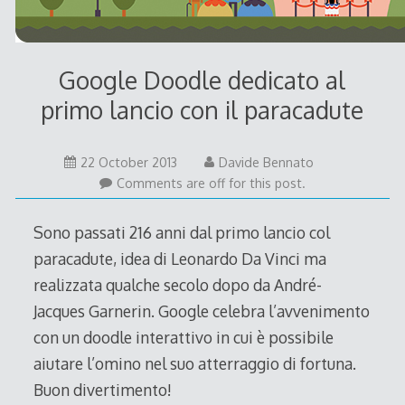
Google Doodle dedicato al
primo lancio con il paracadute
22
22 October 2013
Davide Bennato
October
Comments are off for this post.
2013
Sono passati 216 anni dal primo lancio col
paracadute, idea di Leonardo Da Vinci ma
realizzata qualche secolo dopo da André-
Jacques Garnerin. Google celebra l’avvenimento
con un doodle interattivo in cui è possibile
aiutare l’omino nel suo atterraggio di fortuna.
Buon divertimento!