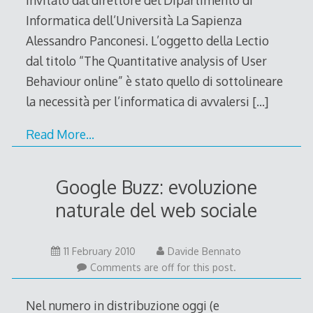
invitato dal direttore del Dipartimento di
Informatica dell’Università La Sapienza
Alessandro Panconesi. L’oggetto della Lectio
dal titolo “The Quantitative analysis of User
Behaviour online” è stato quello di sottolineare
la necessità per l’informatica di avvalersi
[…]
Read More…
Google Buzz: evoluzione
naturale del web sociale
11
11 February 2010
Davide Bennato
February
Comments are off for this post.
2010
Nel numero in distribuzione oggi (e