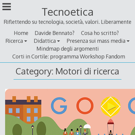
Skip
Tecnoetica
to
content
Riflettendo su tecnologia, società, valori. Liberamente
Home
Davide Bennato?
Cosa ho scritto?
Ricerca
Didattica
Presenza sui mass media
Mindmap degli argomenti
Corti in Cortile: programma Workshop Fandom
Category:
Motori di ricerca