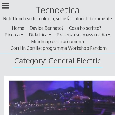
Skip
Tecnoetica
to
content
Riflettendo su tecnologia, società, valori. Liberamente
Home
Davide Bennato?
Cosa ho scritto?
Ricerca
Didattica
Presenza sui mass media
Mindmap degli argomenti
Corti in Cortile: programma Workshop Fandom
Category:
General Electric