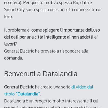
eccetera). Per questo motivo spesso Big data e
Smart City sono spesso due concetti connessi tra di
loro.
Il problema è:
come spiegare l’importanza dell’uso
dei dati per una città intelligente ai non addetti ai
lavori?
General Electric ha provato a rispondere alla
domanda.
Benvenuti a Datalandia
General Electric
ha creato una serie
di video dal
titolo
“Datalandia”
.
Datalandia è un progetto molto interessante il cui
scopo è spiegare cosa vuol dire per una città usare i