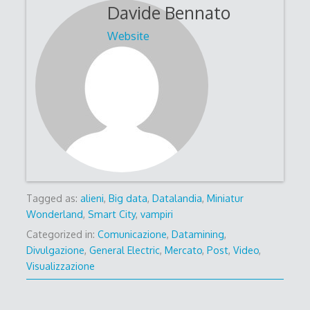
Davide Bennato
Website
Tagged as:
alieni
,
Big data
,
Datalandia
,
Miniatur
Wonderland
,
Smart City
,
vampiri
Categorized in:
Comunicazione
,
Datamining
,
Divulgazione
,
General Electric
,
Mercato
,
Post
,
Video
,
Visualizzazione