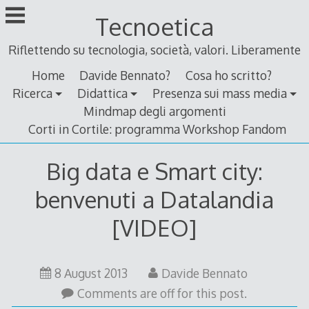
Skip
Tecnoetica
to
content
Riflettendo su tecnologia, società, valori. Liberamente
Home
Davide Bennato?
Cosa ho scritto?
Ricerca
Didattica
Presenza sui mass media
Mindmap degli argomenti
Corti in Cortile: programma Workshop Fandom
Big data e Smart city:
benvenuti a Datalandia
[VIDEO]
8
8 August 2013
Davide Bennato
August
Comments are off for this post.