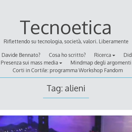
Tecnoetica
Riflettendo su tecnologia, società, valori. Liberamente
Davide Bennato?
Cosa ho scritto?
Ricerca
Did
Presenza sui mass media
Mindmap degli argomenti
Corti in Cortile: programma Workshop Fandom
Tag:
alieni