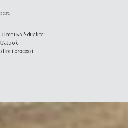
 post.
 Il motivo è duplice:
l’altro è
tire i processi