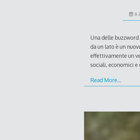
8 
Una delle buzzword p
da un lato è un nuov
effettivamente un v
sociali, economici e
Read More…