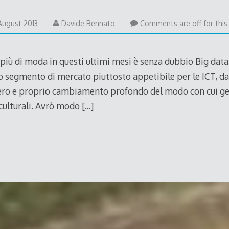
8
August 2013
Davide Bennato
Comments are off for this
August
2013
iù di moda in questi ultimi mesi è senza dubbio Big data.
o segmento di mercato piuttosto appetibile per le ICT, dal
ero e proprio cambiamento profondo del modo con cui ges
 culturali. Avrò modo
[…]