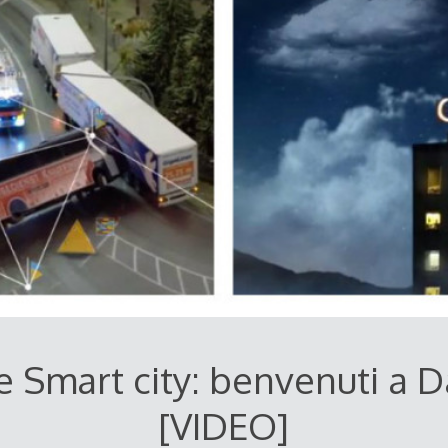
e Smart city: benvenuti a 
[VIDEO]