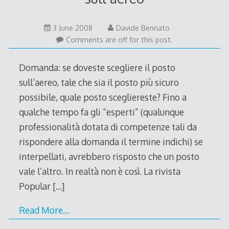
3
3 June 2008
Davide Bennato
June
Comments are off for this post.
2008
Domanda: se doveste scegliere il posto
sull’aereo, tale che sia il posto più sicuro
possibile, quale posto scegliereste? Fino a
qualche tempo fa gli “esperti” (qualunque
professionalità dotata di competenze tali da
rispondere alla domanda il termine indichi) se
interpellati, avrebbero risposto che un posto
vale l’altro. In realtà non è così. La rivista
Popular
[…]
Read More…