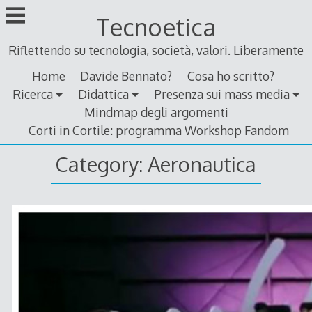
Skip
Tecnoetica
to
content
Riflettendo su tecnologia, società, valori. Liberamente
Home
Davide Bennato?
Cosa ho scritto?
Ricerca
Didattica
Presenza sui mass media
Mindmap degli argomenti
Corti in Cortile: programma Workshop Fandom
Category:
Aeronautica