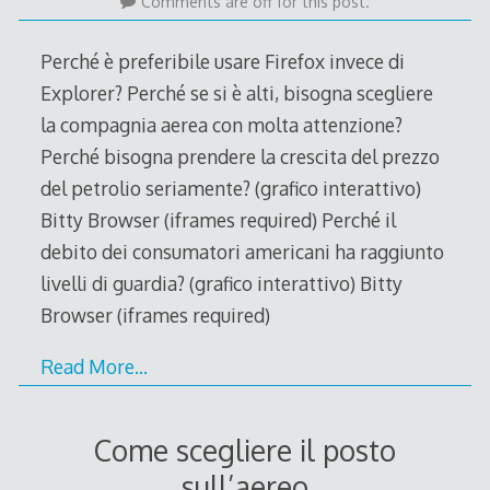
July
Comments are off for this post.
2008
Perché è preferibile usare Firefox invece di
Explorer? Perché se si è alti, bisogna scegliere
la compagnia aerea con molta attenzione?
Perché bisogna prendere la crescita del prezzo
del petrolio seriamente? (grafico interattivo)
Bitty Browser (iframes required) Perché il
debito dei consumatori americani ha raggiunto
livelli di guardia? (grafico interattivo) Bitty
Browser (iframes required)
Read More…
Come scegliere il posto
sull’aereo