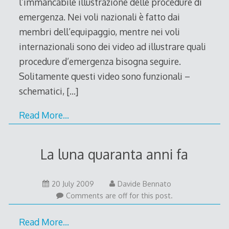
l’immancabile illustrazione delle procedure di
emergenza. Nei voli nazionali è fatto dai
membri dell’equipaggio, mentre nei voli
internazionali sono dei video ad illustrare quali
procedure d’emergenza bisogna seguire.
Solitamente questi video sono funzionali –
schematici,
[…]
Read More…
La luna quaranta anni fa
20
20 July 2009
Davide Bennato
July
Comments are off for this post.
2009
Read More…