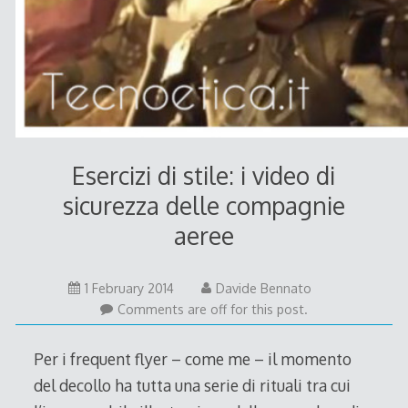
Esercizi di stile: i video di
sicurezza delle compagnie
aeree
22
1 February 2014
Davide Bennato
May
Comments are off for this post.
2015
Per i frequent flyer – come me – il momento
del decollo ha tutta una serie di rituali tra cui