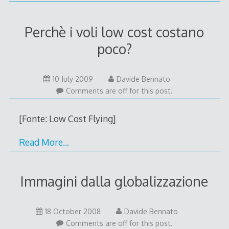
Perchè i voli low cost costano
poco?
9
10 July 2009
Davide Bennato
July
Comments are off for this post.
2009
[Fonte: Low Cost Flying]
Read More…
Immagini dalla globalizzazione
18
18 October 2008
Davide Bennato
October
Comments are off for this post.