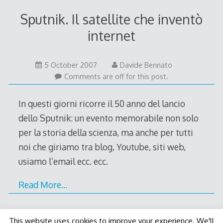
Sputnik. Il satellite che inventò
internet
5
5 October 2007
Davide Bennato
October
Comments are off for this post.
2007
In questi giorni ricorre il 50 anno del lancio
dello Sputnik: un evento memorabile non solo
per la storia della scienza, ma anche per tutti
noi che giriamo tra blog, Youtube, siti web,
usiamo l’email ecc. ecc.
Read More…
This website uses cookies to improve your experience. We'll