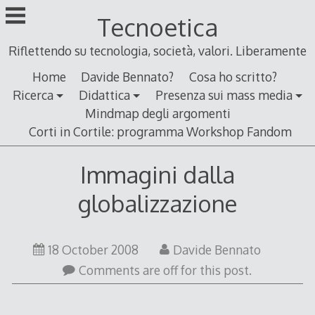
Skip
Tecnoetica
to
content
Riflettendo su tecnologia, società, valori. Liberamente
Home
Davide Bennato?
Cosa ho scritto?
Ricerca
Didattica
Presenza sui mass media
Mindmap degli argomenti
Corti in Cortile: programma Workshop Fandom
Immagini dalla
globalizzazione
18
18 October 2008
Davide Bennato
October
Comments are off for this post.
2008