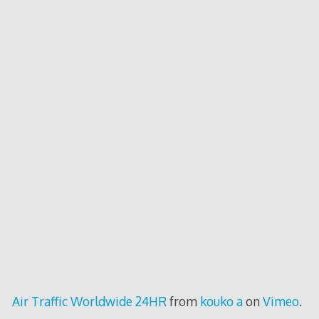
Air Traffic Worldwide 24HR
from
kouko a
on
Vimeo
.