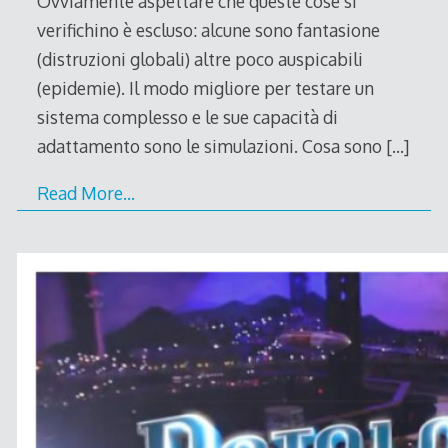
Ovviamente aspettare che queste cose si
verifichino è escluso: alcune sono fantasione
(distruzioni globali) altre poco auspicabili
(epidemie). Il modo migliore per testare un
sistema complesso e le sue capacità di
adattamento sono le simulazioni. Cosa sono
[…]
Read More…