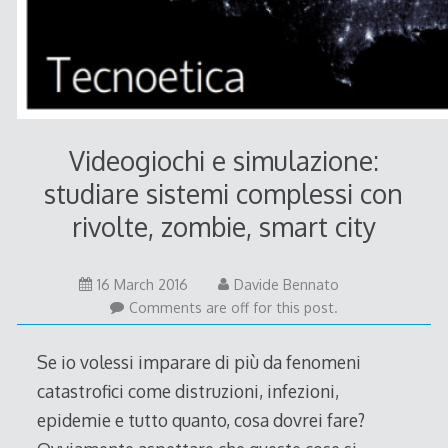
Videogiochi e simulazione:
studiare sistemi complessi con
rivolte, zombie, smart city
16 March 2016
Davide Bennato
Comments are off for this post.
Se io volessi imparare di più da fenomeni
catastrofici come distruzioni, infezioni,
epidemie e tutto quanto, cosa dovrei fare?