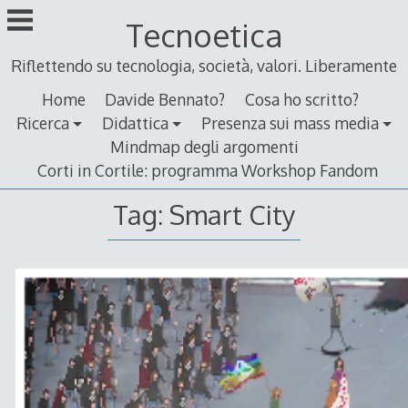
Skip
Tecnoetica
to
content
Riflettendo su tecnologia, società, valori. Liberamente
Home
Davide Bennato?
Cosa ho scritto?
Ricerca
Didattica
Presenza sui mass media
Mindmap degli argomenti
Corti in Cortile: programma Workshop Fandom
Tag:
Smart City