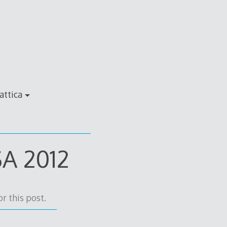
attica
SA 2012
r this post.