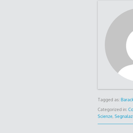
Tagged as:
Barac
Categorized in:
Co
Scienze
,
Segnalaz