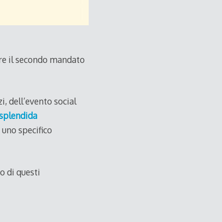
ire il secondo mandato
i, dell’evento social
splendida
 uno specifico
o di questi