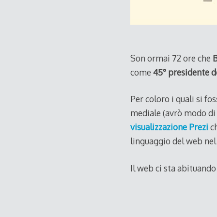
Son ormai 72 ore che
come
45° presidente de
Per coloro i quali si fo
mediale (avrò modo di 
visualizzazione Prezi
ch
linguaggio del web nel 
Il web ci sta abituando