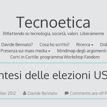
Tecnoetica
Riflettendo su tecnologia, società, valori. Liberamente
Davide Bennato?
Cosa ho scritto?
Ricerca
Did
Presenza sui mass media
Mindmap degli argomenti
Corti in Cortile: programma Workshop Fandom
ntesi delle elezioni U
ber 2012
Davide Bennato
Comments are off fo