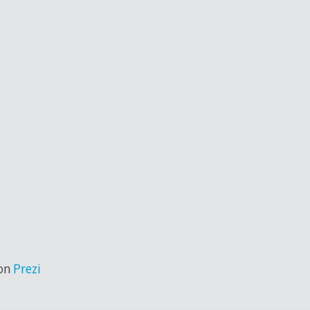
on
Prezi