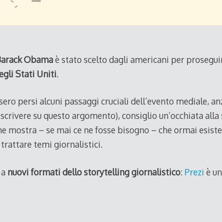
Barack Obama
è stato scelto dagli americani per prosegu
gli Stati Uniti
.
ssero persi alcuni passaggi cruciali dell’evento mediale, anz
scrivere su questo argomento), consiglio un’occhiata alla
e mostra – se mai ce ne fosse bisogno – che ormai esiste
trattare temi giornalistici.
 a
nuovi formati dello storytelling giornalistico
:
Prezi
è un