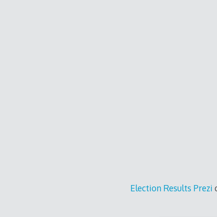
Election Results Prezi