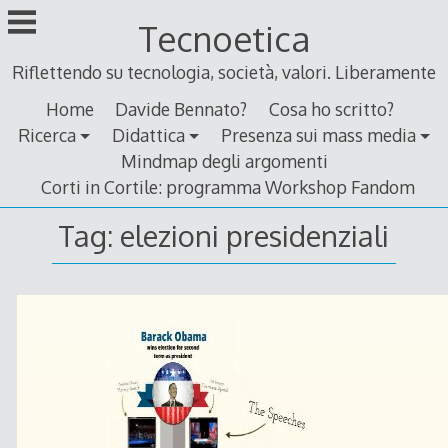
Skip
Tecnoetica
to
content
Riflettendo su tecnologia, società, valori. Liberamente
Home
Davide Bennato?
Cosa ho scritto?
Ricerca
Didattica
Presenza sui mass media
Mindmap degli argomenti
Corti in Cortile: programma Workshop Fandom
Tag:
elezioni presidenziali