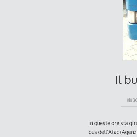
Il b
3
In queste ore sta gir
bus dell’Atac (Agenz