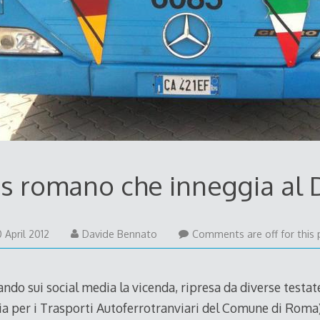
us romano che inneggia al
30
0 April 2012
Davide Bennato
Comments are off for this 
April
2012
ando sui social media la vicenda, ripresa da diverse testat
ia per i Trasporti Autoferrotranviari del Comune di Roma), 