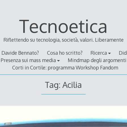
Tecnoetica
Riflettendo su tecnologia, società, valori. Liberamente
Davide Bennato?
Cosa ho scritto?
Ricerca
Did
Presenza sui mass media
Mindmap degli argomenti
Corti in Cortile: programma Workshop Fandom
Tag:
Acilia