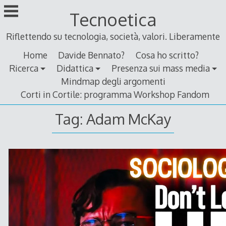
Skip
Tecnoetica
to
content
Riflettendo su tecnologia, società, valori. Liberamente
Home
Davide Bennato?
Cosa ho scritto?
Ricerca
Didattica
Presenza sui mass media
Mindmap degli argomenti
Corti in Cortile: programma Workshop Fandom
Tag:
Adam McKay