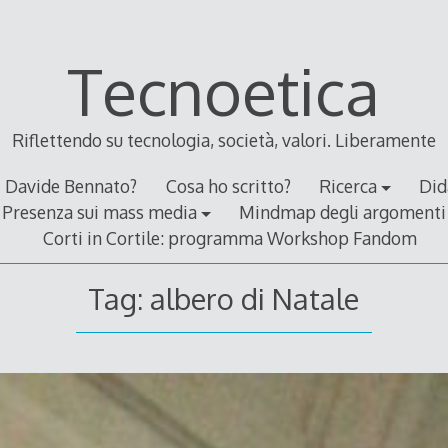
Tecnoetica
Riflettendo su tecnologia, società, valori. Liberamente
Davide Bennato?
Cosa ho scritto?
Ricerca
Did
Presenza sui mass media
Mindmap degli argomenti
Corti in Cortile: programma Workshop Fandom
Tag:
albero di Natale