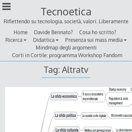
Skip
Tecnoetica
to
content
Riflettendo su tecnologia, società, valori. Liberamente
Home
Davide Bennato?
Cosa ho scritto?
Ricerca
Didattica
Presenza sui mass media
Mindmap degli argomenti
Corti in Cortile: programma Workshop Fandom
Tag:
Altratv