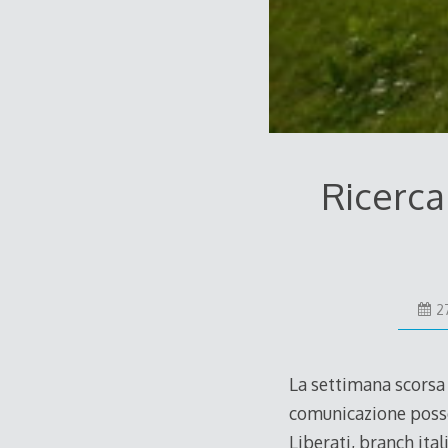
Ricerca
2
La settimana scorsa 
comunicazione posso
Liberati, branch ita