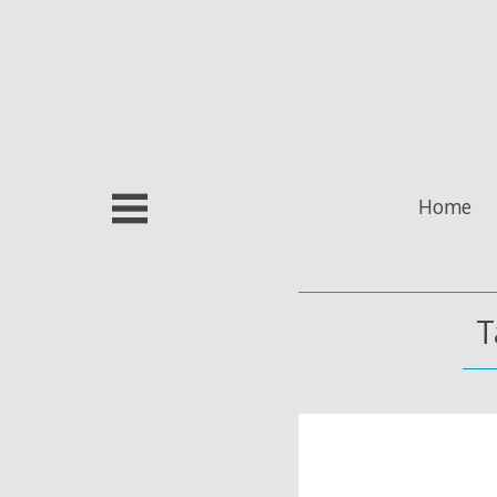
Skip
to
content
Home
T