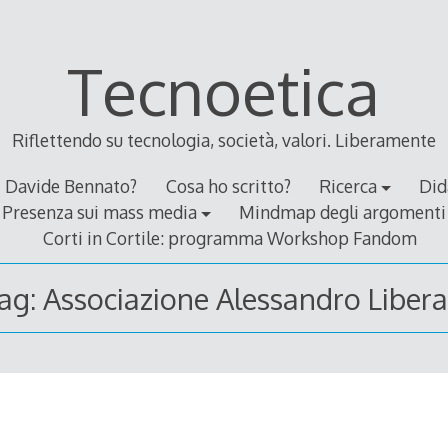
Tecnoetica
Riflettendo su tecnologia, società, valori. Liberamente
Davide Bennato?
Cosa ho scritto?
Ricerca
Did
Presenza sui mass media
Mindmap degli argomenti
Corti in Cortile: programma Workshop Fandom
ag:
Associazione Alessandro Libera