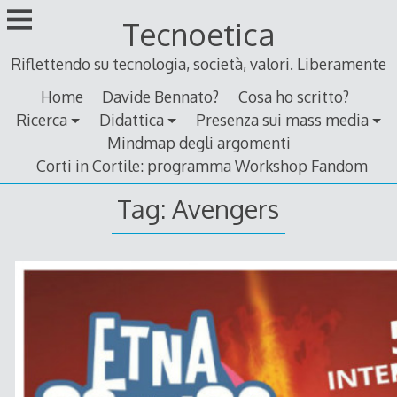
Skip
Tecnoetica
to
content
Riflettendo su tecnologia, società, valori. Liberamente
Home
Davide Bennato?
Cosa ho scritto?
Ricerca
Didattica
Presenza sui mass media
Mindmap degli argomenti
Corti in Cortile: programma Workshop Fandom
Tag:
Avengers