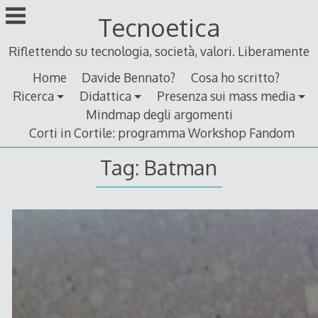
Skip
Tecnoetica
to
content
Riflettendo su tecnologia, società, valori. Liberamente
Home
Davide Bennato?
Cosa ho scritto?
Ricerca
Didattica
Presenza sui mass media
Mindmap degli argomenti
Corti in Cortile: programma Workshop Fandom
Tag:
Batman