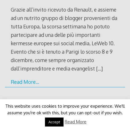
2010
Grazie all’invito ricevuto da Renault, e assieme
ad un nutrito gruppo di blogger provenienti da
tutta Europa, la scorsa settimana ho potuto
partecipare ad una delle più importanti
kermesse europee sui social media, LeWeb 10.
Evento che si è tenuto a Parigi lo scorso 8 e 9
dicembre, come sempre organizzato
dall’imprenditore e media evangelist
[…]
Read More…
This website uses cookies to improve your experience. We'll
assume you're ok with this, but you can opt-out if you wish.
Decode Theme
by
Macho Themes
Read More
Accept