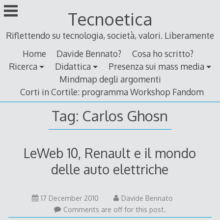
Skip
Tecnoetica
to
content
Riflettendo su tecnologia, società, valori. Liberamente
Home
Davide Bennato?
Cosa ho scritto?
Ricerca
Didattica
Presenza sui mass media
Mindmap degli argomenti
Corti in Cortile: programma Workshop Fandom
Tag:
Carlos Ghosn
LeWeb 10, Renault e il mondo
delle auto elettriche
17
17 December 2010
Davide Bennato
December
Comments are off for this post.