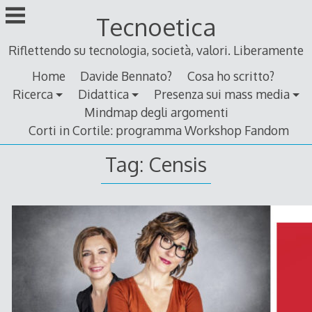
Skip
Tecnoetica
to
content
Riflettendo su tecnologia, società, valori. Liberamente
Home
Davide Bennato?
Cosa ho scritto?
Ricerca
Didattica
Presenza sui mass media
Mindmap degli argomenti
Corti in Cortile: programma Workshop Fandom
Tag:
Censis