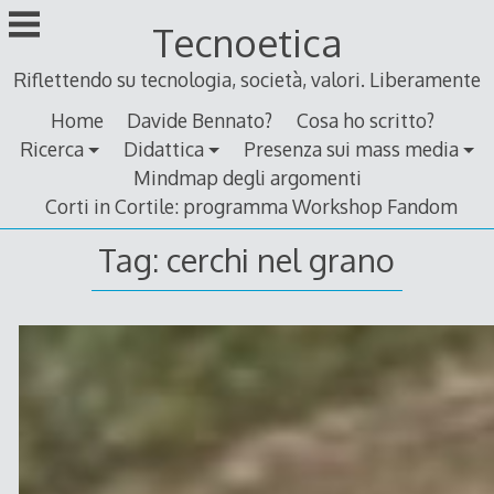
Skip
Tecnoetica
to
content
Riflettendo su tecnologia, società, valori. Liberamente
Home
Davide Bennato?
Cosa ho scritto?
Ricerca
Didattica
Presenza sui mass media
Mindmap degli argomenti
Corti in Cortile: programma Workshop Fandom
Tag:
cerchi nel grano