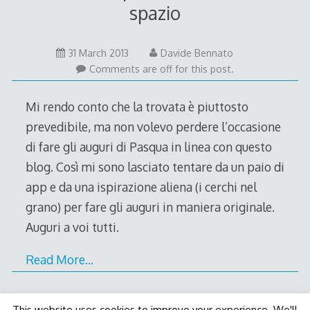
spazio
31 March 2013
Davide Bennato
Comments are off for this post.
Mi rendo conto che la trovata è piuttosto
prevedibile, ma non volevo perdere l’occasione
di fare gli auguri di Pasqua in linea con questo
blog. Così mi sono lasciato tentare da un paio di
app e da una ispirazione aliena (i cerchi nel
grano) per fare gli auguri in maniera originale.
Auguri a voi tutti.
Read More…
This website uses cookies to improve your experience. We'll