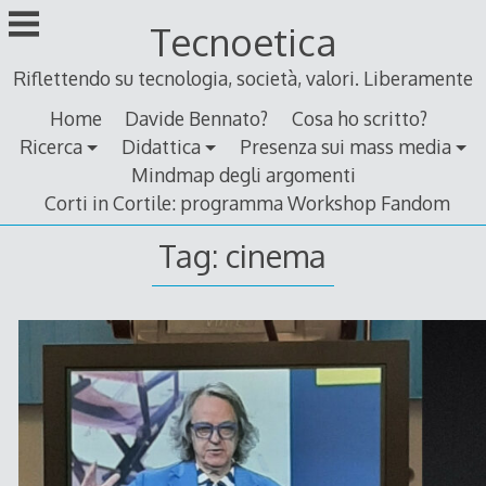
Skip
Tecnoetica
to
content
Riflettendo su tecnologia, società, valori. Liberamente
Home
Davide Bennato?
Cosa ho scritto?
Ricerca
Didattica
Presenza sui mass media
Mindmap degli argomenti
Corti in Cortile: programma Workshop Fandom
Tag:
cinema