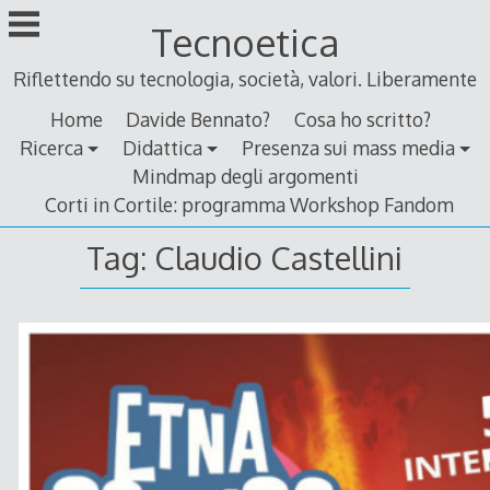
Skip
Tecnoetica
to
content
Riflettendo su tecnologia, società, valori. Liberamente
Home
Davide Bennato?
Cosa ho scritto?
Ricerca
Didattica
Presenza sui mass media
Mindmap degli argomenti
Corti in Cortile: programma Workshop Fandom
Tag:
Claudio Castellini