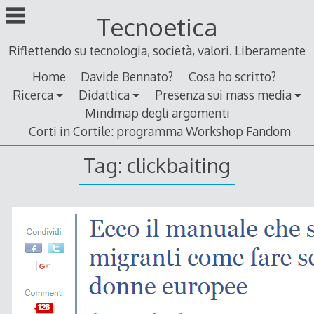
Skip
Tecnoetica
to
content
Riflettendo su tecnologia, società, valori. Liberamente
Home
Davide Bennato?
Cosa ho scritto?
Ricerca
Didattica
Presenza sui mass media
Mindmap degli argomenti
Corti in Cortile: programma Workshop Fandom
Tag:
clickbaiting