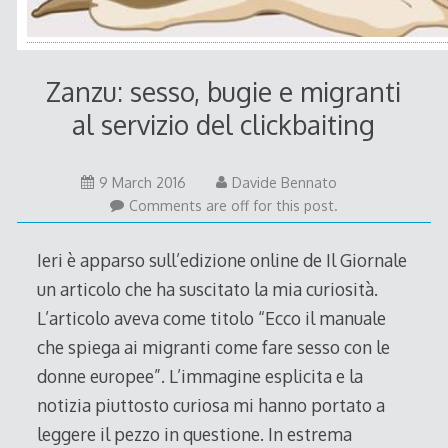
Zanzu: sesso, bugie e migranti
al servizio del clickbaiting
9
9 March 2016
Davide Bennato
March
Comments are off for this post.
2016
Ieri è apparso sull’edizione online de Il Giornale
un articolo che ha suscitato la mia curiosità.
L’articolo aveva come titolo “Ecco il manuale
che spiega ai migranti come fare sesso con le
donne europee”. L’immagine esplicita e la
notizia piuttosto curiosa mi hanno portato a
leggere il pezzo in questione. In estrema