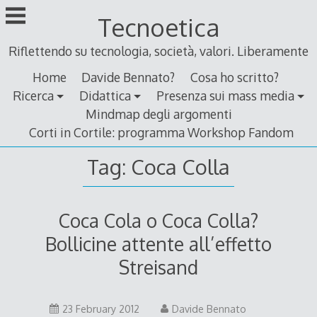
Skip
Tecnoetica
to
content
Riflettendo su tecnologia, società, valori. Liberamente
Home
Davide Bennato?
Cosa ho scritto?
Ricerca
Didattica
Presenza sui mass media
Mindmap degli argomenti
Corti in Cortile: programma Workshop Fandom
Tag:
Coca Colla
Coca Cola o Coca Colla?
Bollicine attente all’effetto
Streisand
10
23 February 2012
Davide Bennato