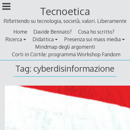
Skip
Tecnoetica
to
content
Riflettendo su tecnologia, società, valori. Liberamente
Home
Davide Bennato?
Cosa ho scritto?
Ricerca
Didattica
Presenza sui mass media
Mindmap degli argomenti
Corti in Cortile: programma Workshop Fandom
Tag:
cyberdisinformazione