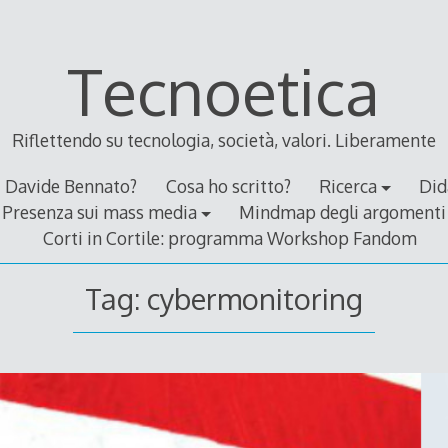
Tecnoetica
Riflettendo su tecnologia, società, valori. Liberamente
Davide Bennato?
Cosa ho scritto?
Ricerca
Did
Presenza sui mass media
Mindmap degli argomenti
Corti in Cortile: programma Workshop Fandom
Tag:
cybermonitoring