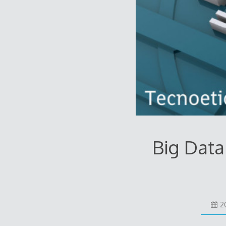
Big Data
2