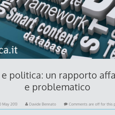
 e politica: un rapporto aff
e problematico
20
0 May 2013
Davide Bennato
Comments are off for this 
May