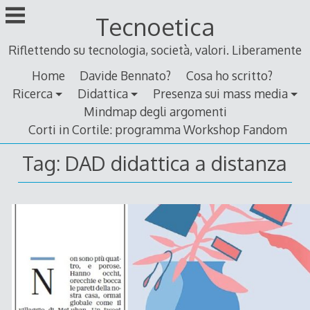
Skip
Tecnoetica
to
content
Riflettendo su tecnologia, società, valori. Liberamente
Home
Davide Bennato?
Cosa ho scritto?
Ricerca
Didattica
Presenza sui mass media
Mindmap degli argomenti
Corti in Cortile: programma Workshop Fandom
Tag:
DAD didattica a distanza