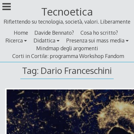
Skip
Tecnoetica
to
content
Riflettendo su tecnologia, società, valori. Liberamente
Home
Davide Bennato?
Cosa ho scritto?
Ricerca
Didattica
Presenza sui mass media
Mindmap degli argomenti
Corti in Cortile: programma Workshop Fandom
Tag:
Dario Franceschini