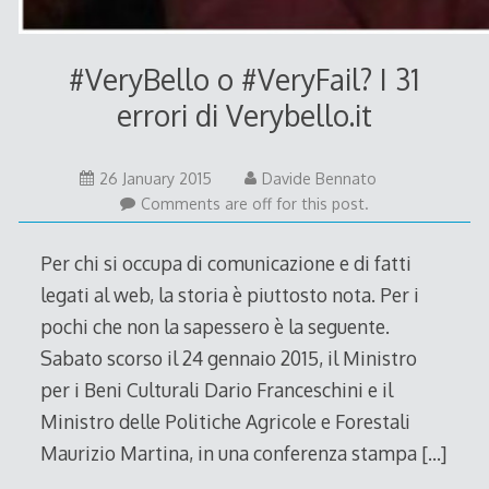
#VeryBello o #VeryFail? I 31
errori di Verybello.it
26
26 January 2015
Davide Bennato
January
Comments are off for this post.
2015
Per chi si occupa di comunicazione e di fatti
legati al web, la storia è piuttosto nota. Per i
pochi che non la sapessero è la seguente.
Sabato scorso il 24 gennaio 2015, il Ministro
per i Beni Culturali Dario Franceschini e il
Ministro delle Politiche Agricole e Forestali
Maurizio Martina, in una conferenza stampa
[…]