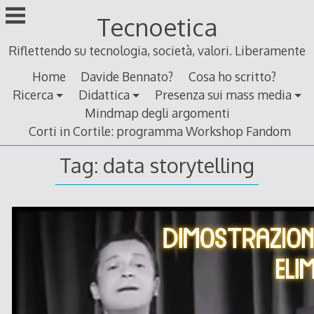
Skip
Tecnoetica
to
content
Riflettendo su tecnologia, società, valori. Liberamente
Home
Davide Bennato?
Cosa ho scritto?
Ricerca
Didattica
Presenza sui mass media
Mindmap degli argomenti
Corti in Cortile: programma Workshop Fandom
Tag:
data storytelling