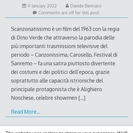
9
9 January 2022
Davide Bennato
January
Comments are off for this post.
2022
Scanzonatissimo è un film del 1963 con la regia
di Dino Verde che attraverso la parodia delle
più importanti trasmissioni televisive del
periodo – Canzonissima, Carosello, Festival di
Sanremo – fa una satira piuttosto divertente
dei costumi e dei politici dell’epoca, grazie
soprattutto alle capacità istrioniche del
principale protagonista che è Alighiero
Noschese, celebre showmen
[…]
Read More…