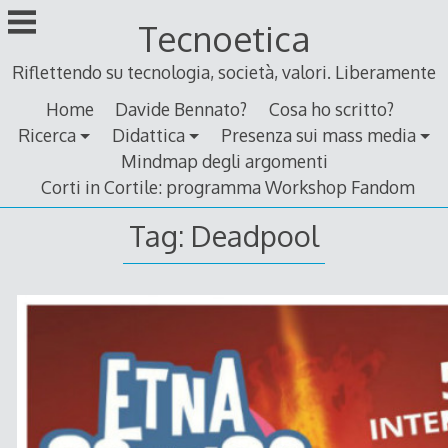
Skip
Tecnoetica
to
content
Riflettendo su tecnologia, società, valori. Liberamente
Home
Davide Bennato?
Cosa ho scritto?
Ricerca
Didattica
Presenza sui mass media
Mindmap degli argomenti
Corti in Cortile: programma Workshop Fandom
Tag:
Deadpool