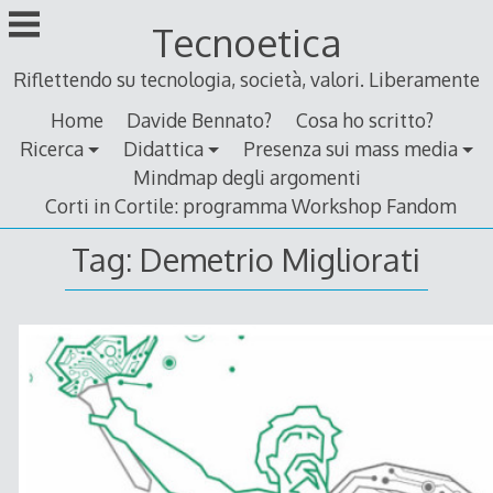
Skip
Tecnoetica
to
content
Riflettendo su tecnologia, società, valori. Liberamente
Home
Davide Bennato?
Cosa ho scritto?
Ricerca
Didattica
Presenza sui mass media
Mindmap degli argomenti
Corti in Cortile: programma Workshop Fandom
Tag:
Demetrio Migliorati