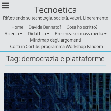
Skip
Tecnoetica
to
content
Riflettendo su tecnologia, società, valori. Liberamente
Home
Davide Bennato?
Cosa ho scritto?
Ricerca
Didattica
Presenza sui mass media
Mindmap degli argomenti
Corti in Cortile: programma Workshop Fandom
Tag:
democrazia e piattaforme