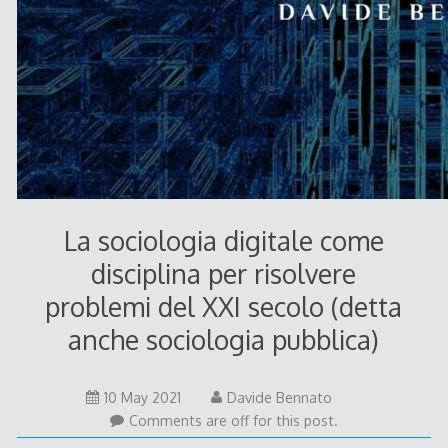
La sociologia digitale come
disciplina per risolvere
problemi del XXI secolo (detta
anche sociologia pubblica)
10 May 2021
Davide Bennato
Comments are off for this post.