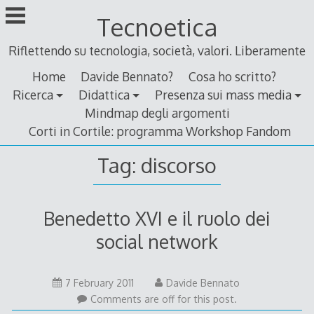
Skip
Tecnoetica
to
content
Riflettendo su tecnologia, società, valori. Liberamente
Home
Davide Bennato?
Cosa ho scritto?
Ricerca
Didattica
Presenza sui mass media
Mindmap degli argomenti
Corti in Cortile: programma Workshop Fandom
Tag:
discorso
Benedetto XVI e il ruolo dei
social network
5
7 February 2011
Davide Bennato
February
Comments are off for this post.