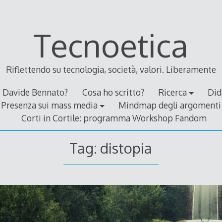
Tecnoetica
Riflettendo su tecnologia, società, valori. Liberamente
Davide Bennato?
Cosa ho scritto?
Ricerca
Did
Presenza sui mass media
Mindmap degli argomenti
Corti in Cortile: programma Workshop Fandom
Tag:
distopia