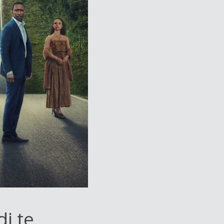
di te