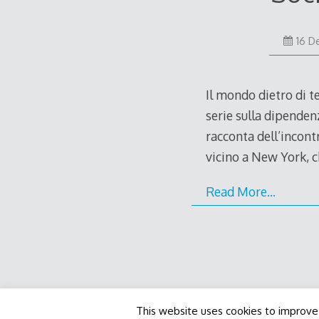
16 D
Il mondo dietro di t
serie sulla dipenden
racconta dell’incontr
vicino a New York, c
Read More…
This website uses cookies to improve 