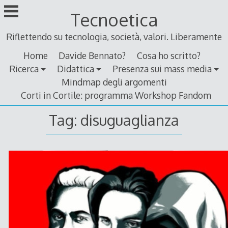
Skip
Tecnoetica
to
content
Riflettendo su tecnologia, società, valori. Liberamente
Home
Davide Bennato?
Cosa ho scritto?
Ricerca
Didattica
Presenza sui mass media
Mindmap degli argomenti
Corti in Cortile: programma Workshop Fandom
Tag:
disuguaglianza