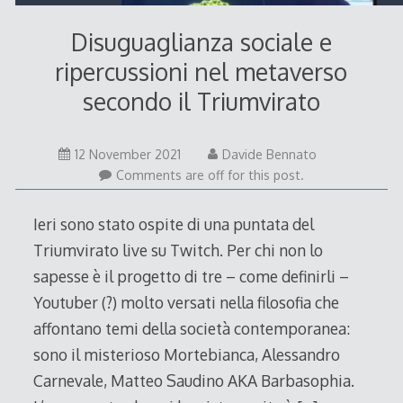
Disuguaglianza sociale e
ripercussioni nel metaverso
secondo il Triumvirato
12
12 November 2021
Davide Bennato
November
Comments are off for this post.
2021
Ieri sono stato ospite di una puntata del
Triumvirato live su Twitch. Per chi non lo
sapesse è il progetto di tre – come definirli –
Youtuber (?) molto versati nella filosofia che
affontano temi della società contemporanea:
sono il misterioso Mortebianca, Alessandro
Carnevale, Matteo Saudino AKA Barbasophia.