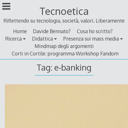
Skip
Tecnoetica
to
content
Riflettendo su tecnologia, società, valori. Liberamente
Home
Davide Bennato?
Cosa ho scritto?
Ricerca
Didattica
Presenza sui mass media
Mindmap degli argomenti
Corti in Cortile: programma Workshop Fandom
Tag:
e-banking