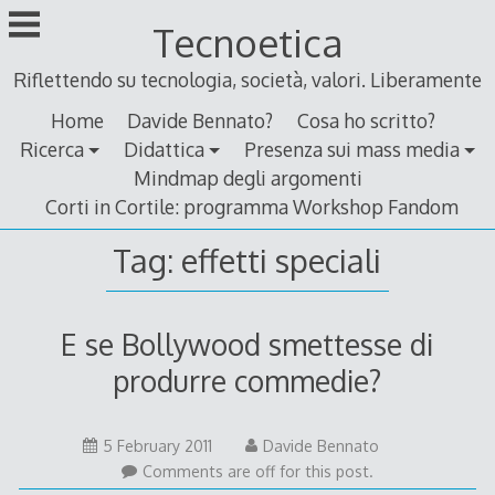
Skip
Tecnoetica
to
content
Riflettendo su tecnologia, società, valori. Liberamente
Home
Davide Bennato?
Cosa ho scritto?
Ricerca
Didattica
Presenza sui mass media
Mindmap degli argomenti
Corti in Cortile: programma Workshop Fandom
Tag:
effetti speciali
E se Bollywood smettesse di
produrre commedie?
5
5 February 2011
Davide Bennato
February
Comments are off for this post.