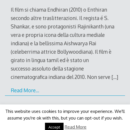
2011
Il film si chiama Endhiran (2010) o Enthiran
secondo altre traslitterazioni. Il regista é S.
Shankar, e sono protagonisti Rajinikanth (una
vera e propria icona della cultura mediale
indiana) e la bellissima Aishwarya Rai
(celeberrima attrice Bollywoodiana). Il film è
girato in lingua tamil ed è stato un
successo assoluto della stagione
cinematografica indiana del 2010. Non serve
[…]
Read More…
This website uses cookies to improve your experience. We'll
assume you're ok with this, but you can opt-out if you wish.
Decode Theme
by
Macho Themes
Read More
Accept