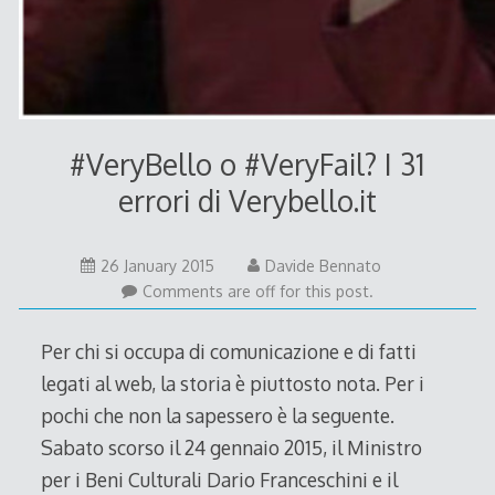
#VeryBello o #VeryFail? I 31
errori di Verybello.it
26
26 January 2015
Davide Bennato
January
Comments are off for this post.
2015
Per chi si occupa di comunicazione e di fatti
legati al web, la storia è piuttosto nota. Per i
pochi che non la sapessero è la seguente.
Sabato scorso il 24 gennaio 2015, il Ministro
per i Beni Culturali Dario Franceschini e il