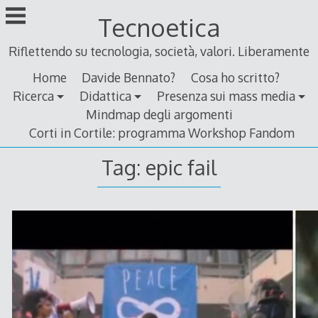
Skip
Tecnoetica
to
content
Riflettendo su tecnologia, società, valori. Liberamente
Home
Davide Bennato?
Cosa ho scritto?
Ricerca
Didattica
Presenza sui mass media
Mindmap degli argomenti
Corti in Cortile: programma Workshop Fandom
Tag:
epic fail