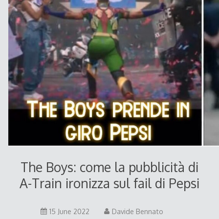
The Boys: come la pubblicità di
A-Train ironizza sul fail di Pepsi
15
15 June 2022
Davide Bennato