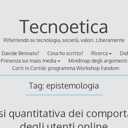
Tecnoetica
Riflettendo su tecnologia, società, valori. Liberamente
Davide Bennato?
Cosa ho scritto?
Ricerca
Did
Presenza sui mass media
Mindmap degli argomenti
Corti in Cortile: programma Workshop Fandom
Tag:
epistemologia
isi quantitativa dei compor
degli utenti online