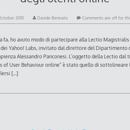
24
October 2010
Davide Bennato
Comments are off for thi
October
2010
 fa, ho avuto modo di partecipare alla Lectio Magistralis
dei Yahoo! Labs, invitato dal direttore del Dipartimento 
apienza Alessandro Panconesi. L’oggetto della Lectio dal t
s of User Behaviour online” è stato quello di sottolineare 
alersi
[…]