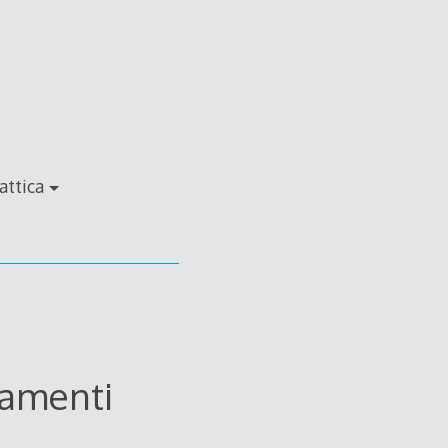
attica
tamenti