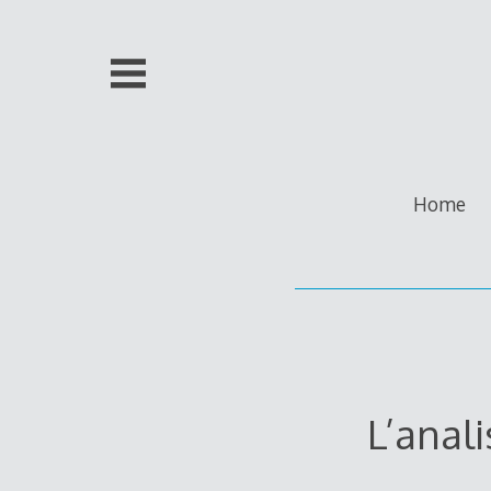
Skip
to
content
Home
L’anal