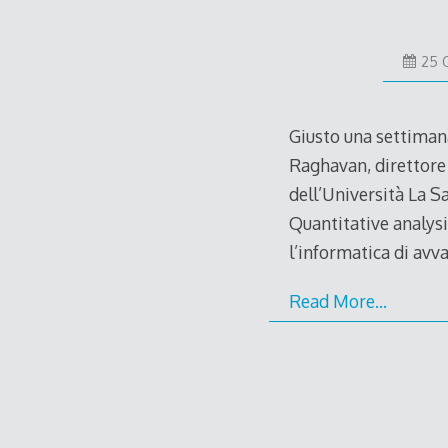
25 
Giusto una settimana
Raghavan, direttore 
dell’Università La S
Quantitative analysi
l’informatica di avv
Read More…