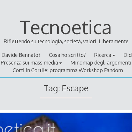
Tecnoetica
Riflettendo su tecnologia, società, valori. Liberamente
Davide Bennato?
Cosa ho scritto?
Ricerca
Did
Presenza sui mass media
Mindmap degli argomenti
Corti in Cortile: programma Workshop Fandom
Tag:
Escape