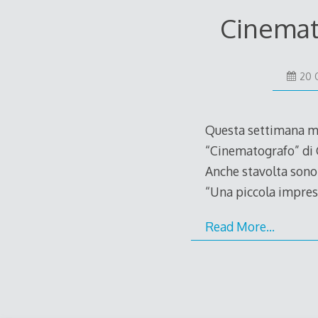
Cinemato
20 
Questa settimana mi 
“Cinematografo” di G
Anche stavolta sono 
“Una piccola impres
Read More…